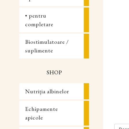
• pentru
completare
Biostimulatoare /
suplimente
SHOP
Nutriția albinelor
Echipamente
apicole