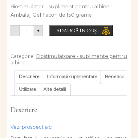
Biostimulator – supliment pentru albine
Ambalaj: Gel flacon de 150 grame
ADAUGĂ ÎN COȘ
-
+
Categorie:
Biostimulatoare - suplimente pentru
albine
Descriere
Informații suplimentare
Beneficii
Utilizare
Alte detalii
Descriere
Vezi prospect aici