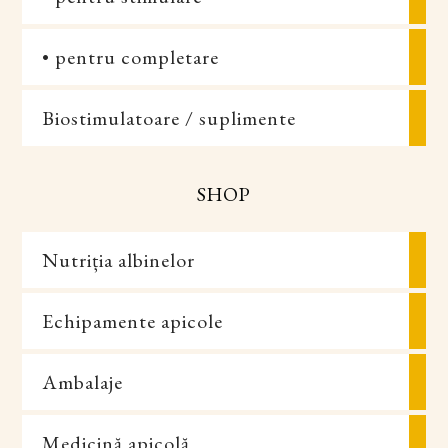
• pentru completare
Biostimulatoare / suplimente
SHOP
Nutriția albinelor
Echipamente apicole
Ambalaje
Medicină apicolă