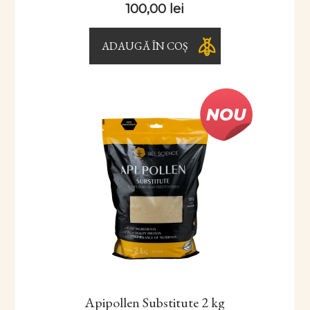
100,00
lei
ADAUGĂ ÎN COȘ
Apipollen Substitute 2 kg