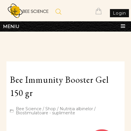
Login
MENIU
Bee Immunity Booster Gel
150 gr
Bee Science
/
Shop
/
Nutriția albinelor
/
Biostimulatoare - suplimente