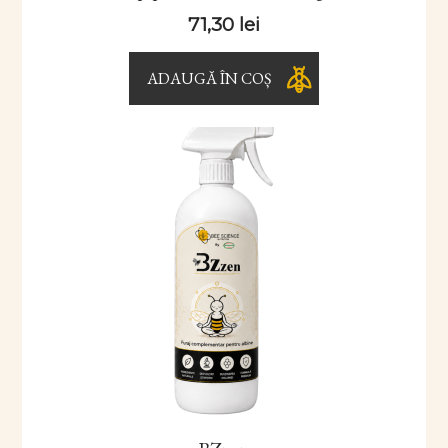
71,30
lei
ADAUGĂ ÎN COȘ