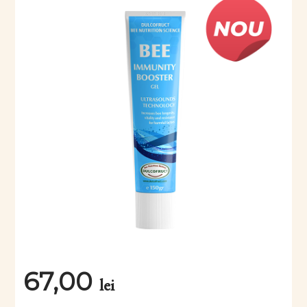
67,00
lei