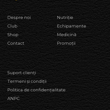
Despre noi
Nutriție
Club
Echipamente
Shop
Medicină
Contact
Promoții
Suport clienți
Termeni și condiții
Politica de confidențialitate
ANPC