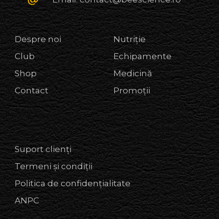
Despre noi
Nutriție
Club
Echipamente
Shop
Medicină
Contact
Promoții
Suport clienți
Termeni și condiții
Politica de confidențialitate
ANPC