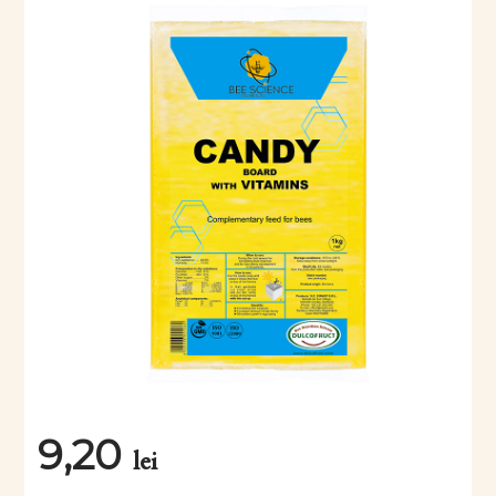
9,20
lei