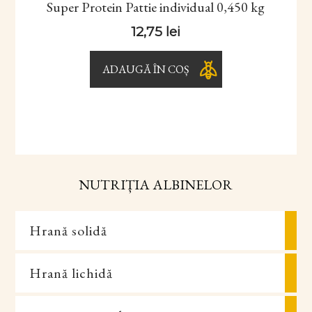
Super Protein Pattie individual 0,450 kg
12,75
lei
ADAUGĂ ÎN COȘ
NUTRIȚIA ALBINELOR
Hrană solidă
Hrană lichidă