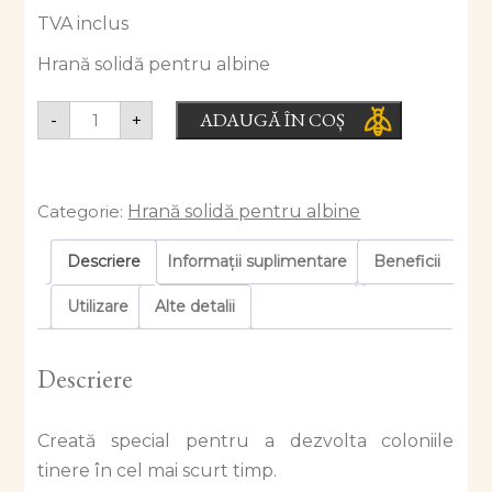
TVA inclus
Hrană solidă pentru albine
ADAUGĂ ÎN COȘ
-
+
Categorie:
Hrană solidă pentru albine
Descriere
Informații suplimentare
Beneficii
Utilizare
Alte detalii
Descriere
Creată special pentru a dezvolta coloniile
tinere în cel mai scurt timp.