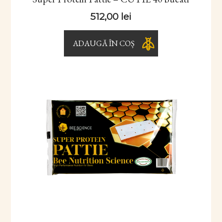
512,00
lei
ADAUGĂ ÎN COȘ