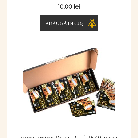
10,00
lei
ADAUGĂ ÎN COȘ
Super Protein Pattie – CUTIE 40 bucati