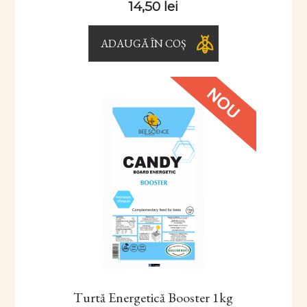
14,50
lei
ADAUGĂ ÎN COȘ
Turtă Energetică Booster 1kg