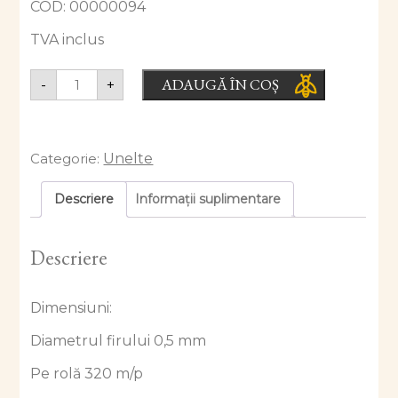
COD: 00000094
TVA inclus
ADAUGĂ ÎN COȘ
-
+
Categorie:
Unelte
Descriere
Informații suplimentare
Descriere
Dimensiuni:
Diametrul firului 0,5 mm
Pe rolă 320 m/p