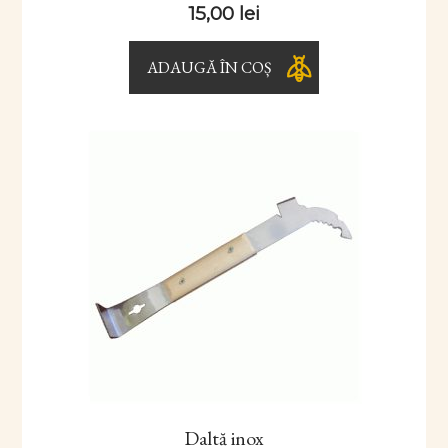
15,00
lei
ADAUGĂ ÎN COȘ
Daltă inox