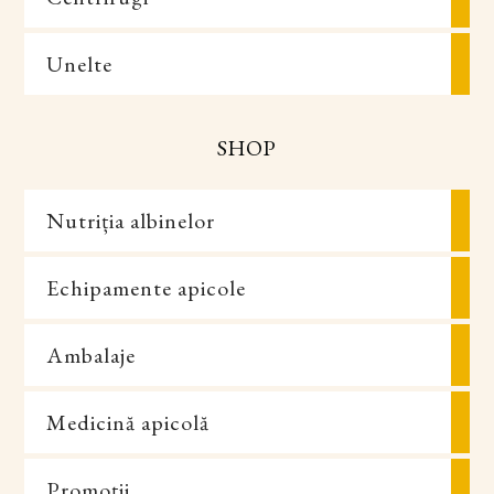
Unelte
SHOP
Nutriția albinelor
Echipamente apicole
Ambalaje
Medicină apicolă
Promoții