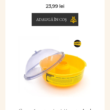
23,99
lei
ADAUGĂ ÎN COȘ