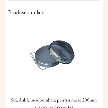
Produse similare
Sită dublă inox bombată pentru miere 200mm