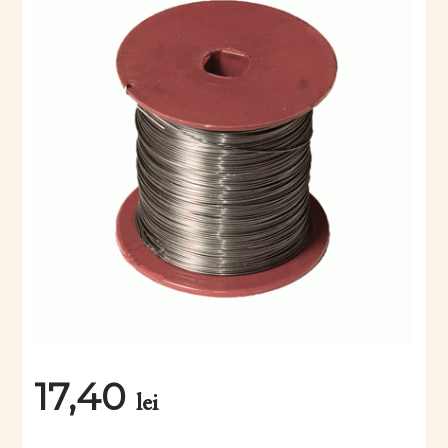
17,40
lei