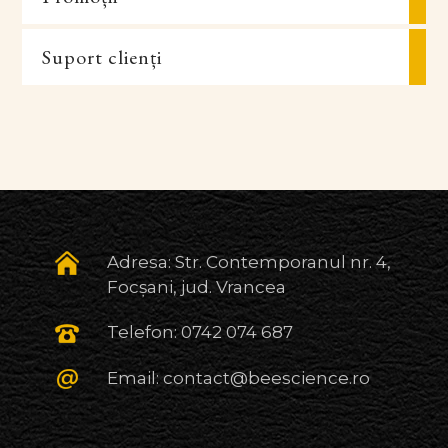
Suport clienți
Adresa: Str. Contemporanul nr. 4,
Focșani, jud. Vrancea
Telefon:
0742 074 687
Email:
contact@beescience.ro