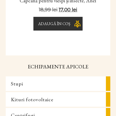
Capcană pentru viespi și insecte, Anel
18,99
lei
17,00
lei
ADAUGĂ ÎN COȘ
ECHIPAMENTE APICOLE
Stupi
Kituri fotovoltaice
Centrifugi