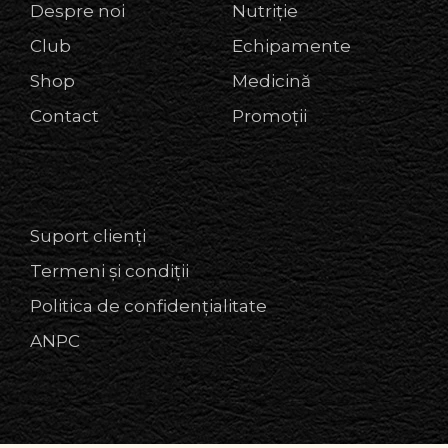
Despre noi
Nutriție
Club
Echipamente
Shop
Medicină
Contact
Promoții
Suport clienți
Termeni și condiții
Politica de confidențialitate
ANPC