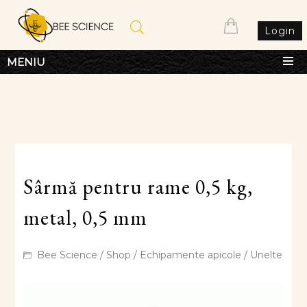
Login
MENIU
Sârmă pentru rame 0,5 kg,
metal, 0,5 mm
Bee Science
/
Shop
/
Echipamente apicole
/
Unelte